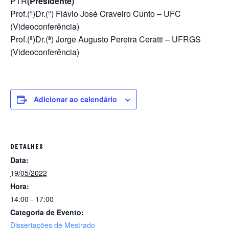
PTR
(Presidente)
Prof.(ª)Dr.(ª) Flávio José Craveiro Cunto – UFC
(Videoconferência)
Prof.(ª)Dr.(ª) Jorge Augusto Pereira Ceratti – UFRGS
(Videoconferência)
Adicionar ao calendário
DETALHES
Data:
19/05/2022
Hora:
14:00 - 17:00
Categoria de Evento:
Dissertações de Mestrado