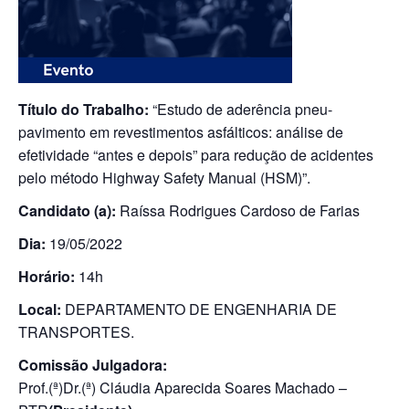
Título do Trabalho:
“Estudo de aderência pneu-
pavimento em revestimentos asfálticos: análise de
efetividade “antes e depois” para redução de acidentes
pelo método Highway Safety Manual (HSM)”.
Candidato (a):
Raíssa Rodrigues Cardoso de Farias
Dia:
19/05/2022
Horário:
14h
Local:
DEPARTAMENTO DE ENGENHARIA DE
TRANSPORTES.
Comissão Julgadora:
Prof.(ª)Dr.(ª) Cláudia Aparecida Soares Machado –