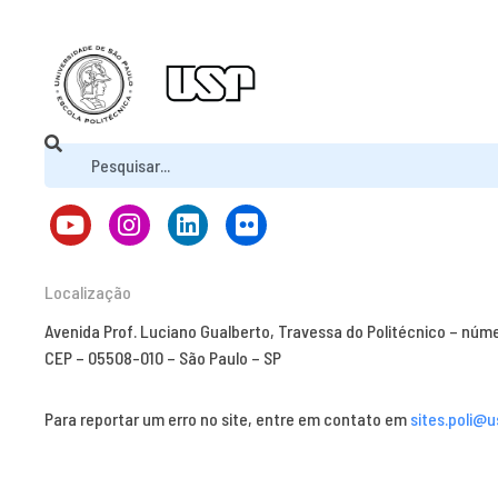
Localização
Avenida Prof. Luciano Gualberto, Travessa do Politécnico – núm
CEP – 05508-010 – São Paulo – SP
Para reportar um erro no site, entre em contato em
sites.poli@u