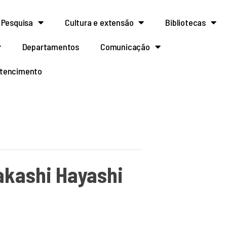
Pesquisa
Cultura e extensão
Bibliotecas
Departamentos
Comunicação
rtencimento
akashi Hayashi