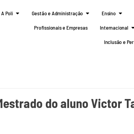
A Poli
Gestão e Administração
Ensino
Profissionais e Empresas
Internacional
Inclusão e Pe
Mestrado do aluno Victor T