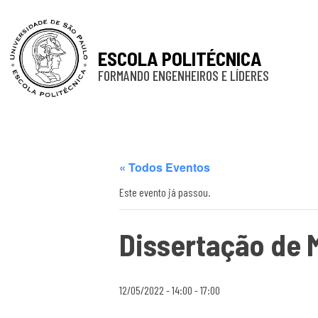
ESCOLA POLITÉCNICA
FORMANDO ENGENHEIROS E LÍDERES
« Todos Eventos
Este evento já passou.
Dissertação de 
12/05/2022 - 14:00
-
17:00