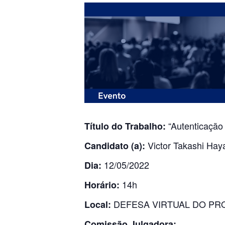
“Autenticação 
Título do Trabalho:
Victor Takashi Hay
Candidato (a):
12/05/2022
Dia:
14h
Horário:
DEFESA VIRTUAL DO PR
Local:
Comissão Julgadora: