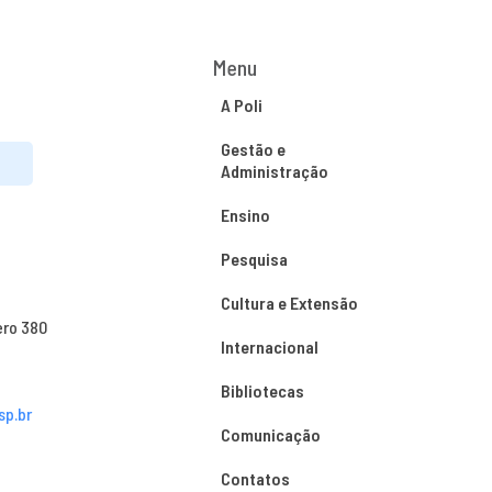
Menu
A Poli
Gestão e
Administração
Ensino
Pesquisa
Cultura e Extensão
ero 380
Internacional
Bibliotecas
sp.br
Comunicação
Contatos