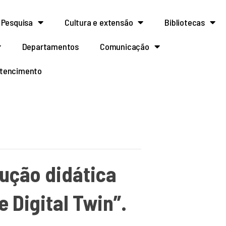
Pesquisa
Cultura e extensão
Bibliotecas
Departamentos
Comunicação
rtencimento
ução didática
 Digital Twin”.