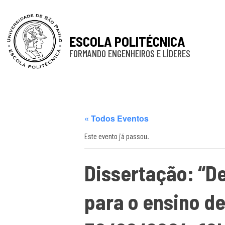
ESCOLA POLITÉCNICA
FORMANDO ENGENHEIROS E LÍDERES
« Todos Eventos
Este evento já passou.
Dissertação: “D
para o ensino de