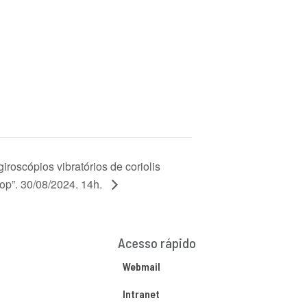
roscópios vibratórios de coriolis
oop”. 30/08/2024. 14h.
Acesso rápido
Webmail
Intranet