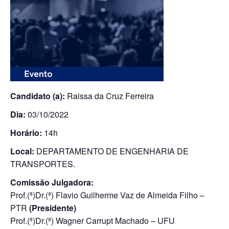
Candidato (a):
Raissa da Cruz Ferreira
Dia:
03/10/2022
Horário:
14h
Local:
DEPARTAMENTO DE ENGENHARIA DE
TRANSPORTES.
Comissão Julgadora:
Prof.(ª)Dr.(ª) Flavio Guilherme Vaz de Almeida Filho –
PTR
(Presidente)
Prof.(ª)Dr.(ª) Wagner Carrupt Machado – UFU