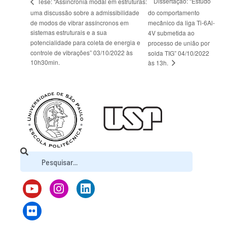
Dissertação: “Estudo
Tese: “Assincronia modal em estruturas:
uma discussão sobre a admissibilidade
do comportamento
de modos de vibrar assíncronos em
mecânico da liga Ti-6Al-
sistemas estruturais e a sua
4V submetida ao
potencialidade para coleta de energia e
processo de união por
controle de vibrações” 03/10/2022 às
solda TIG” 04/10/2022
10h30min.
às 13h.