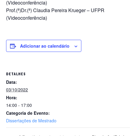
(Videoconferência)
Prof.(ª)Dr.(ª) Claudia Pereira Krueger – UFPR
(Videoconferência)
Adicionar ao calendário
DETALHES
Data:
03/10/2022
Hora:
14:00 - 17:00
Categoria de Evento:
Dissertações de Mestrado