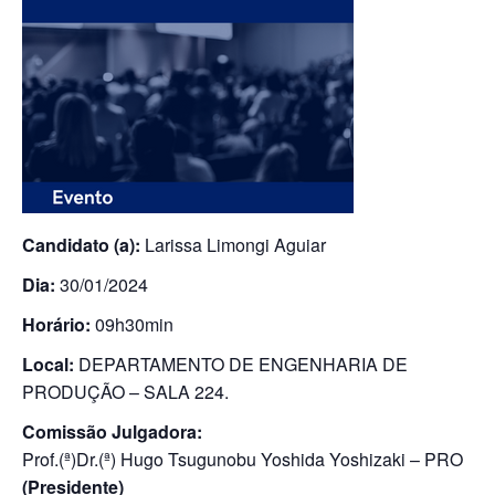
Candidato (a):
Larissa Limongi Aguiar
Dia:
30/01/2024
Horário:
09h30min
Local:
DEPARTAMENTO DE ENGENHARIA DE
PRODUÇÃO – SALA 224.
Comissão Julgadora:
Prof.(ª)Dr.(ª) Hugo Tsugunobu Yoshida Yoshizaki – PRO
(Presidente)