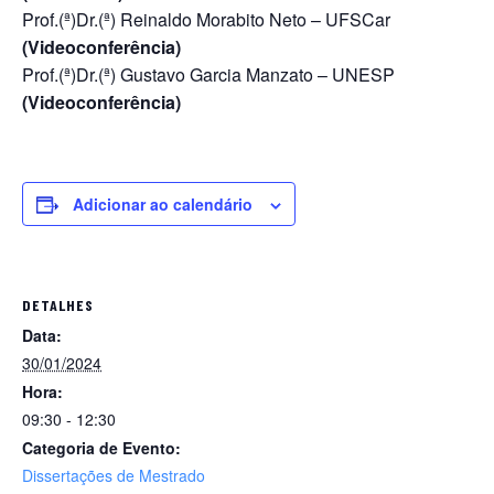
Prof.(ª)Dr.(ª) Reinaldo Morabito Neto – UFSCar
(Videoconferência)
Prof.(ª)Dr.(ª) Gustavo Garcia Manzato – UNESP
(Videoconferência)
Adicionar ao calendário
DETALHES
Data:
30/01/2024
Hora:
09:30 - 12:30
Categoria de Evento:
Dissertações de Mestrado