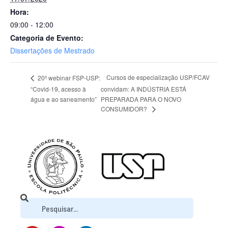
Hora:
09:00 - 12:00
Categoria de Evento:
Dissertações de Mestrado
Cursos de especialização USP/FCAV
20º webinar FSP-USP:
“Covid-19, acesso à
convidam: A INDÚSTRIA ESTÁ
água e ao saneamento”
PREPARADA PARA O NOVO
CONSUMIDOR?