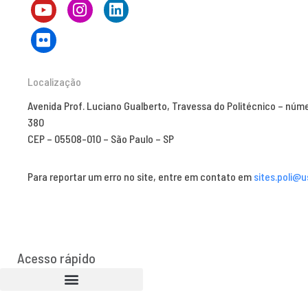
Localização
Avenida Prof. Luciano Gualberto, Travessa do Politécnico – núm
380
CEP – 05508-010 – São Paulo – SP
Para reportar um erro no site, entre em contato em
sites.poli@u
Acesso rápido