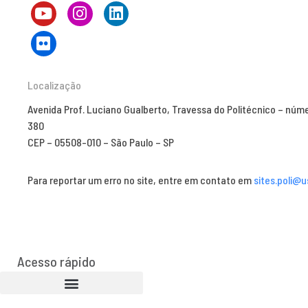
Localização
Avenida Prof. Luciano Gualberto, Travessa do Politécnico – núm
380
CEP – 05508-010 – São Paulo – SP
Para reportar um erro no site, entre em contato em
sites.poli@u
Acesso rápido