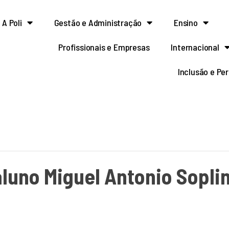
A Poli
Gestão e Administração
Ensino
Profissionais e Empresas
Internacional
Inclusão e Pe
luno Miguel Antonio Sopli