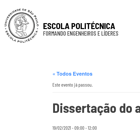
ESCOLA POLITÉCNICA
FORMANDO ENGENHEIROS E LÍDERES
« Todos Eventos
Este evento já passou.
Dissertação do a
19/02/2021 - 09:00
-
12:00