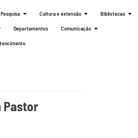
Pesquisa
Cultura e extensão
Bibliotecas
Departamentos
Comunicação
rtencimento
n Pastor