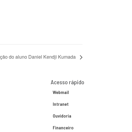
ação do aluno Daniel Kendji Kumada
Acesso rápido
Webmail
Intranet
Ouvidoria
Financeiro