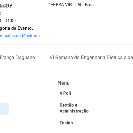
DEFESA VIRTUAL.
Brasil
9/2019
:
0 - 11:00
goria de Evento:
ertações de Mestrado
 França Daguano
VI Semana de Engenharia Elétrica e d
Menu
A Poli
Gestão e
Administração
Ensino