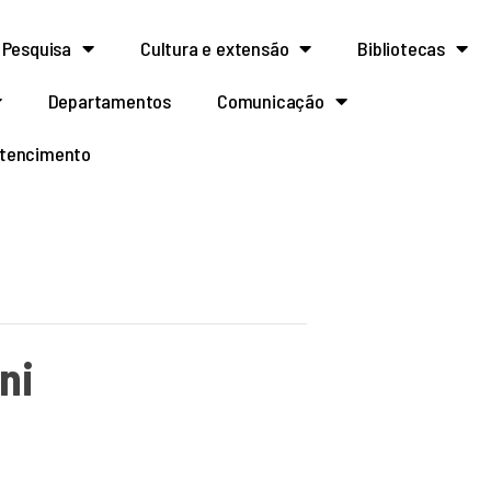
Pesquisa
Cultura e extensão
Bibliotecas
Departamentos
Comunicação
rtencimento
ni