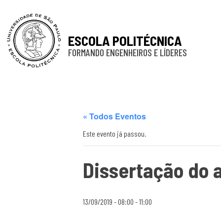
ESCOLA POLITÉCNICA
FORMANDO ENGENHEIROS E LÍDERES
« Todos Eventos
Este evento já passou.
Dissertação do 
13/09/2019 - 08:00
-
11:00