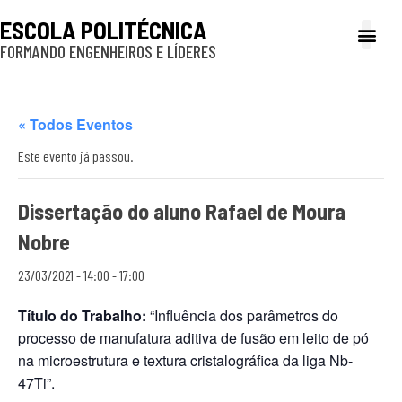
ESCOLA POLITÉCNICA
FORMANDO ENGENHEIROS E LÍDERES
A Poli
Gestão e Ad
Cultura e exte
Profissionais e
Inclusão e P
« Todos Eventos
Este evento já passou.
Dissertação do aluno Rafael de Moura
Nobre
23/03/2021 - 14:00
-
17:00
Título do Trabalho:
“Influência dos parâmetros do
processo de manufatura aditiva de fusão em leito de pó
na microestrutura e textura cristalográfica da liga Nb-
47Ti”.