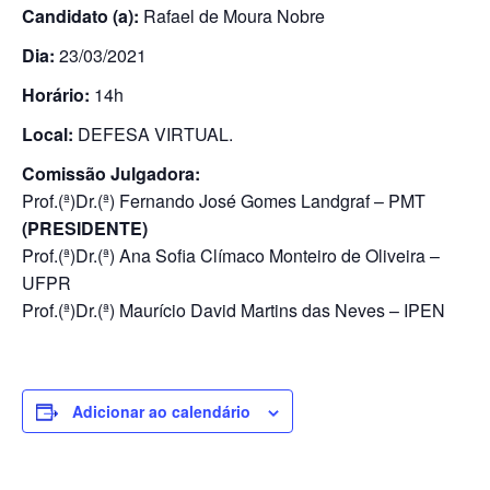
Candidato (a):
Rafael de Moura Nobre
Dia:
23/03/2021
Horário:
14h
Local:
DEFESA VIRTUAL.
Comissão Julgadora:
Prof.(ª)Dr.(ª) Fernando José Gomes Landgraf – PMT
(PRESIDENTE)
Prof.(ª)Dr.(ª) Ana Sofia Clímaco Monteiro de Oliveira –
UFPR
Prof.(ª)Dr.(ª) Maurício David Martins das Neves – IPEN
Adicionar ao calendário