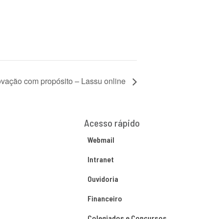
ovação com propósito – Lassu online
Acesso rápido
Webmail
Intranet
Ouvidoria
Financeiro
Colegiados e Concursos