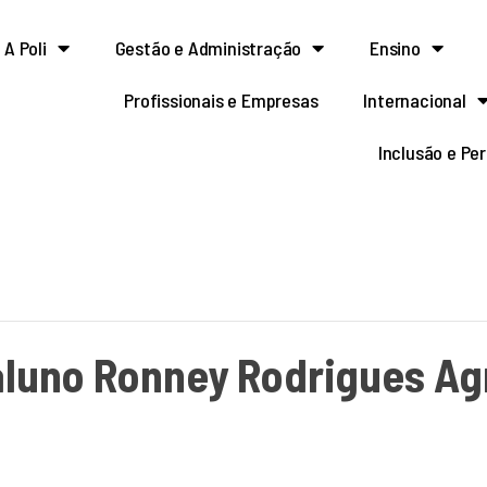
A Poli
Gestão e Administração
Ensino
Profissionais e Empresas
Internacional
Inclusão e Pe
aluno Ronney Rodrigues Ag