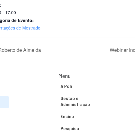
:
0 - 17:00
goria de Evento:
ertações de Mestrado
Roberto de Almeida
Webinar In
Menu
A Poli
Gestão e
Administração
Ensino
Pesquisa