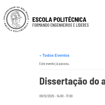
ESCOLA POLITÉCNICA
FORMANDO ENGENHEIROS E LÍDERES
« Todos Eventos
Este evento já passou.
Dissertação do 
09/12/2020 - 14:00
-
17:00