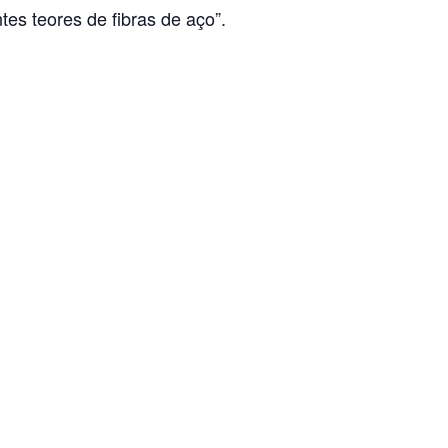
es teores de fibras de aço”.