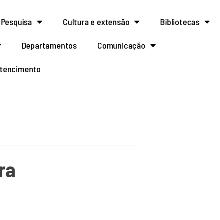
Pesquisa
Cultura e extensão
Bibliotecas
Departamentos
Comunicação
rtencimento
ra