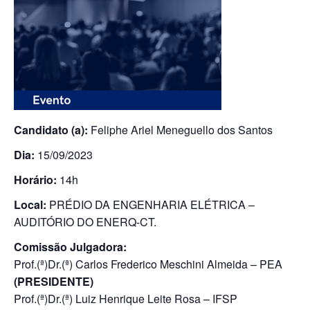
Candidato (a):
Feliphe Ariel Meneguello dos Santos
Dia:
15/09/2023
Horário:
14h
Local:
PRÉDIO DA ENGENHARIA ELÉTRICA –
AUDITÓRIO DO ENERQ-CT.
Comissão Julgadora:
Prof.(ª)Dr.(ª) Carlos Frederico Meschini Almeida – PEA
(PRESIDENTE)
Prof.(ª)Dr.(ª) Luiz Henrique Leite Rosa – IFSP