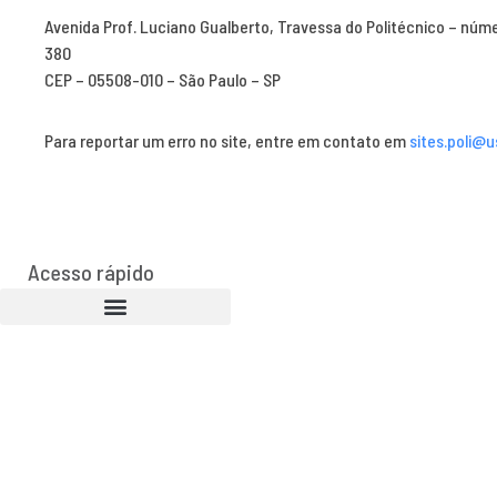
Avenida Prof. Luciano Gualberto, Travessa do Politécnico – núm
380
CEP – 05508-010 – São Paulo – SP
Para reportar um erro no site, entre em contato em
sites.poli@u
Acesso rápido