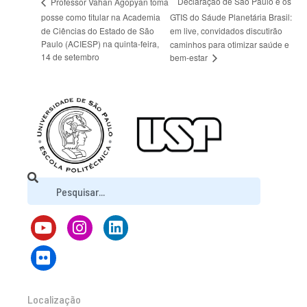
Declaração de São Paulo e os
Professor Vahan Agopyan toma
posse como titular na Academia
GTIS do Sáude Planetária Brasil:
de Ciências do Estado de São
em live, convidados discutirão
Paulo (ACIESP) na quinta-feira,
caminhos para otimizar saúde e
14 de setembro
bem-estar
Localização