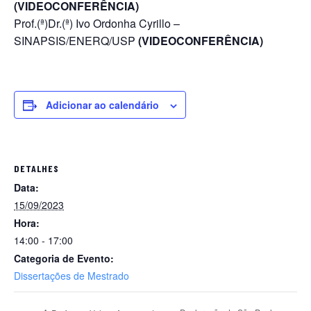
(VIDEOCONFERÊNCIA)
Prof.(ª)Dr.(ª) Ivo Ordonha Cyrillo –
SINAPSIS/ENERQ/USP
(VIDEOCONFERÊNCIA)
Adicionar ao calendário
DETALHES
Data:
15/09/2023
Hora:
14:00 - 17:00
Categoria de Evento:
Dissertações de Mestrado