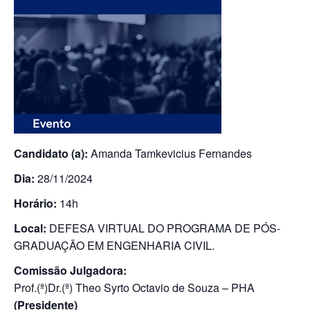
Candidato (a):
Amanda Tamkevicius Fernandes
Dia:
28/11/2024
Horário:
14h
Local:
DEFESA VIRTUAL DO PROGRAMA DE PÓS-
GRADUAÇÃO EM ENGENHARIA CIVIL.
Comissão Julgadora:
Prof.(ª)Dr.(ª) Theo Syrto Octavio de Souza – PHA
(Presidente)