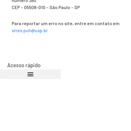
número 380
CEP – 05508-010 – São Paulo – SP
Para reportar um erro no site, entre em contato em
sites.poli@usp.br
Acesso rápido