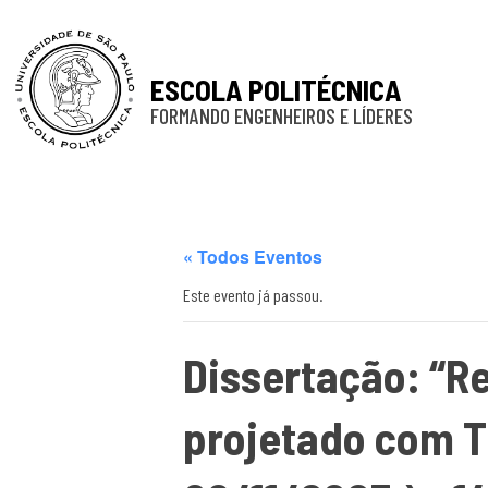
ESCOLA POLITÉCNICA
FORMANDO ENGENHEIROS E LÍDERES
« Todos Eventos
Este evento já passou.
Dissertação: “R
projetado com TF