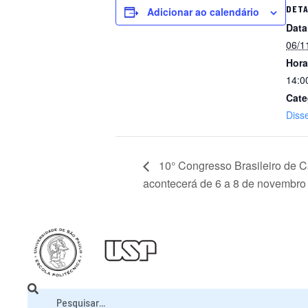
DET
Adicionar ao calendário
Data
06/1
Hora
14:0
Cate
Diss
10° Congresso Brasileiro de 
acontecerá de 6 a 8 de novembro