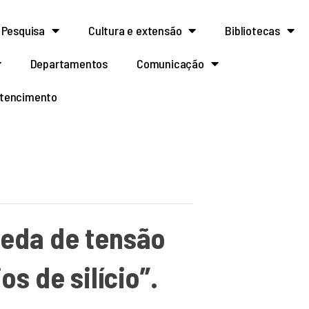
Pesquisa
Cultura e extensão
Bibliotecas
Departamentos
Comunicação
rtencimento
ueda de tensão
s de silício”.