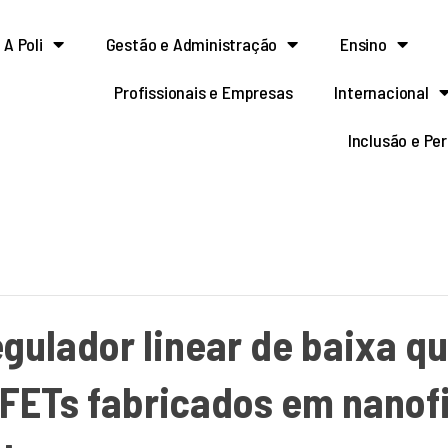
A Poli
Gestão e Administração
Ensino
Profissionais e Empresas
Internacional
Inclusão e Pe
egulador linear de baixa q
ETs fabricados em nanofio