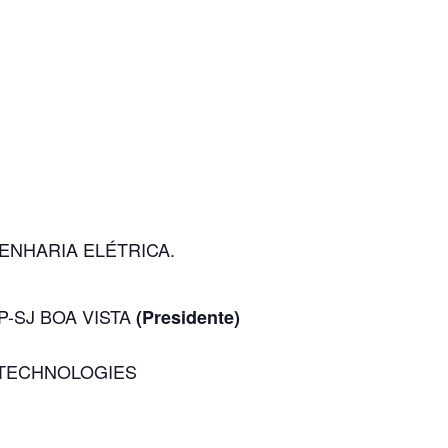
NHARIA ELÉTRICA.
ESP-SJ BOA VISTA
(Presidente)
HCL TECHNOLOGIES