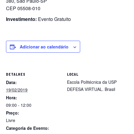
380, São Paulo-SP
CEP 05508-010
Investimento:
Evento Gratuito
Adicionar ao calendário
DETALHES
LOCAL
Escola Politécnica da USP
Data:
DEFESA VIRTUAL.
Brasil
19/02/2019
Hora:
09:00 - 12:00
Preço:
Livre
Categoria de Evento: