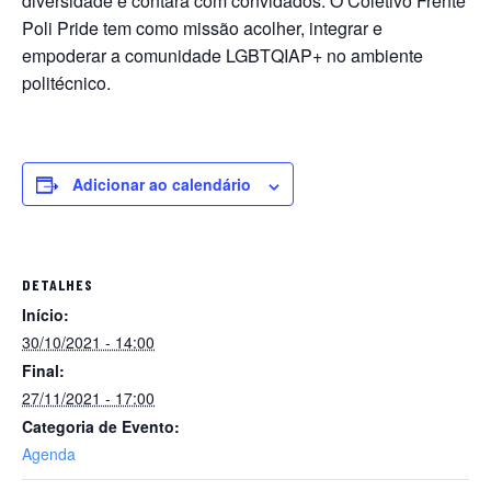
diversidade e contará com convidados. O Coletivo Frente
Poli Pride tem como missão acolher, integrar e
empoderar a comunidade LGBTQIAP+ no ambiente
politécnico.
Adicionar ao calendário
DETALHES
Início:
30/10/2021 - 14:00
Final:
27/11/2021 - 17:00
Categoria de Evento:
Agenda