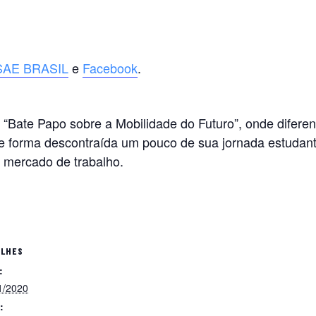
 SAE BRASIL
e
Facebook
.
Bate Papo sobre a Mobilidade do Futuro”, onde diferente
 forma descontraída um pouco de sua jornada estudantil
no mercado de trabalho.
ALHES
:
1/2020
: