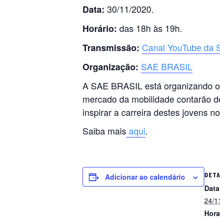
30/11/2020.
Data:
das 18h às 19h.
Horário:
Canal YouTube da
Transmissão:
SAE BRASIL
Organização:
A SAE BRASIL está organizando o “
mercado da mobilidade contarão de
inspirar a carreira destes jovens 
Saiba mais
aqui
.
DET
Adicionar ao calendário
Data
24/1
Hora