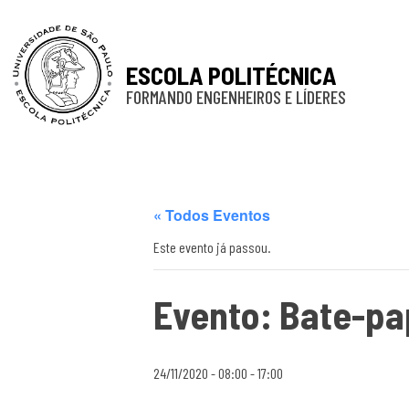
ESCOLA POLITÉCNICA
FORMANDO ENGENHEIROS E LÍDERES
« Todos Eventos
Este evento já passou.
Evento: Bate-pa
24/11/2020 - 08:00
-
17:00