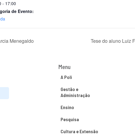
0 - 17:00
goria de Evento:
nda
arcia Menegaldo
Tese do aluno Luiz
Menu
A Poli
Gestão e
Administração
Ensino
Pesquisa
Cultura e Extensão