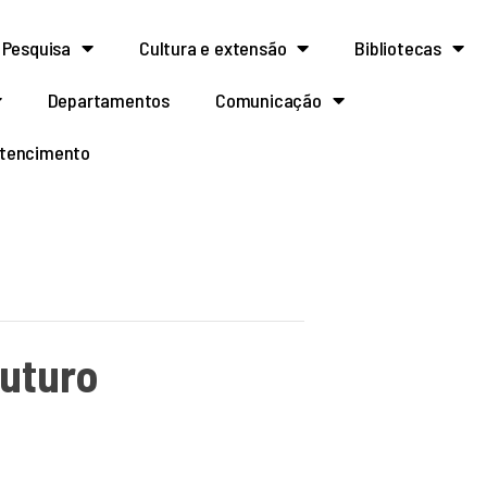
Pesquisa
Cultura e extensão
Bibliotecas
Departamentos
Comunicação
rtencimento
Futuro