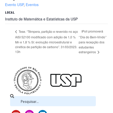
Evento USP
,
Eventos
LOCAL
Instituto de Matemática e Estatísticas da USP
IPoli promoverá
Tese. “Têmpera, partição e revenido no aço
AISI 52100 modificado com adição de 1,0 %
‘’Dia do Bem-Vindo’’
Mn e 1,8 % Si: evolução microestrutural e
para recepção dos
cinética de partição de carbono”. 31/03/2023.
estudantes
13h
estrangeiros