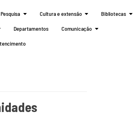
Pesquisa
Cultura e extensão
Bibliotecas
Departamentos
Comunicação
rtencimento
nidades