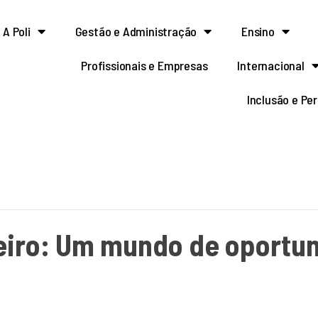
A Poli
Gestão e Administração
Ensino
Profissionais e Empresas
Internacional
Inclusão e Pe
eiro: Um mundo de oportu