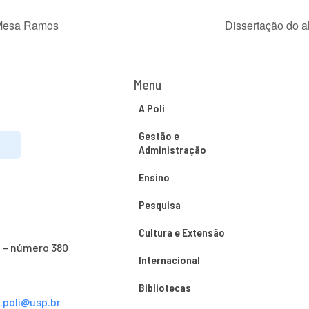
 Mesa Ramos
Dissertação do 
Menu
A Poli
Gestão e
Administração
Ensino
Pesquisa
Cultura e Extensão
o – número 380
Internacional
Bibliotecas
s.poli@usp.br