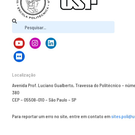
Localização
Avenida Prof. Luciano Gualberto, Travessa do Politécnico – núm
380
CEP – 05508-010 – São Paulo – SP
Para reportar um erro no site, entre em contato em
sites.poli@u