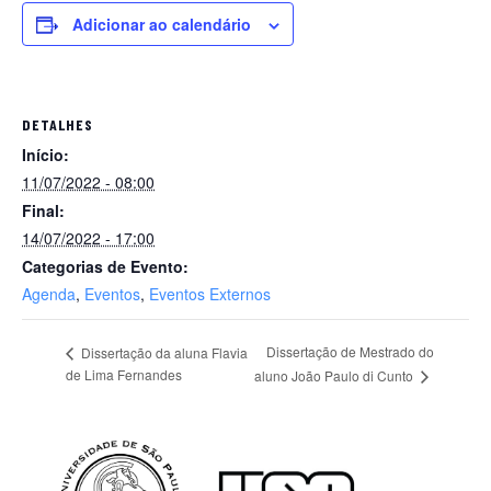
Adicionar ao calendário
DETALHES
Início:
11/07/2022 - 08:00
Final:
14/07/2022 - 17:00
Categorias de Evento:
Agenda
,
Eventos
,
Eventos Externos
Dissertação de Mestrado do
Dissertação da aluna Flavia
de Lima Fernandes
aluno João Paulo di Cunto