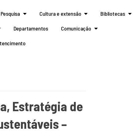
Pesquisa
Cultura e extensão
Bibliotecas
Departamentos
Comunicação
rtencimento
a, Estratégia de
ustentáveis –