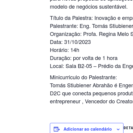
modelo de negócios sustentável.
Título da Palestra: Inovação e em
Palestrante: Eng. Tomás Stiubiene
Organização: Profa. Regina Melo S
Data: 31/10/2023
Horário: 14h
Duração: por volta de 1 hora
Local: Sala B2-05 – Prédio da Enge
Minicurriculo do Palestrante:
Tomás Stiubiener Abrahão é Engenh
D2C que conecta pequenos produtos
entrepreneur , Vencedor do Creato
DET
Adicionar ao calendário