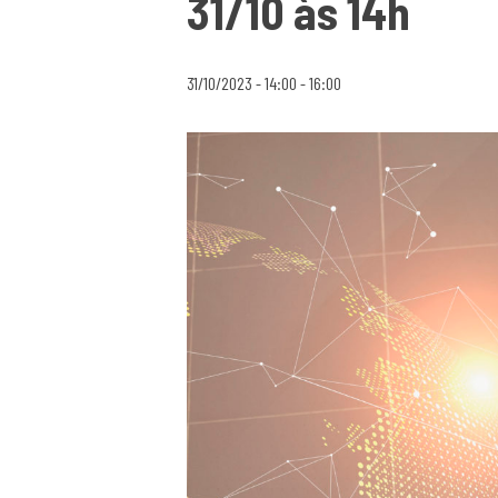
31/10 às 14h
31/10/2023 - 14:00
-
16:00