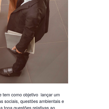
ade tem como objetivo lançar um
as sociais, questões ambientais e
a tona questões relativas ao