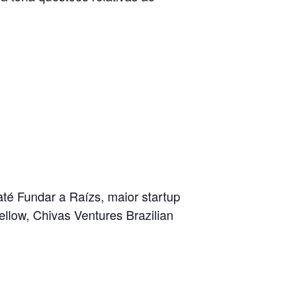
té Fundar a Raízs, maior startup
llow, Chivas Ventures Brazilian