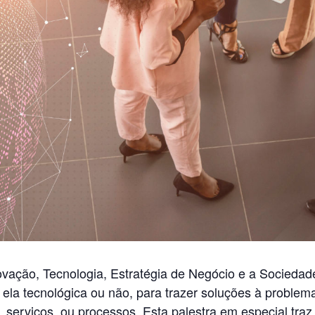
Inovação, Tecnologia, Estratégia de Negócio e a Socied
 ela tecnológica ou não, para trazer soluções à problem
 serviços, ou processos. Esta palestra em especial traz 