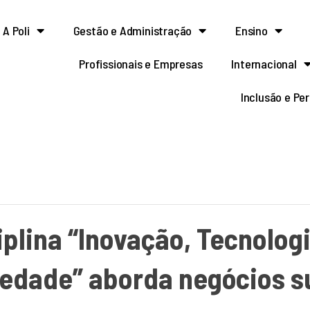
A Poli
Gestão e Administração
Ensino
Profissionais e Empresas
Internacional
Inclusão e Pe
iplina “Inovação, Tecnologi
iedade” aborda negócios s