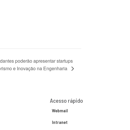
udantes poderão apresentar startups
orismo e Inovação na Engenharia
Acesso rápido
Webmail
Intranet