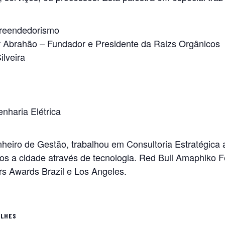
preendedorismo
r Abrahão – Fundador e Presidente da Raizs Orgânicos
ilveira
nharia Elétrica
eiro de Gestão, trabalhou em Consultoria Estratégica a
 a cidade através de tecnologia. Red Bull Amaphiko Fe
rs Awards Brazil e Los Angeles.
ALHES