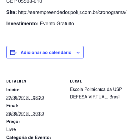
CEP 05508-010
Site:
http://serempreendedor.polijr.com.br/cronograma/
Investimento:
Evento Gratuito
Adicionar ao calendário
DETALHES
LOCAL
Escola Politécnica da USP
Início:
DEFESA VIRTUAL.
Brasil
22/09/2018 - 08:30
Final:
29/09/2018 - 20:00
Preço:
Livre
Categoria de Evento: