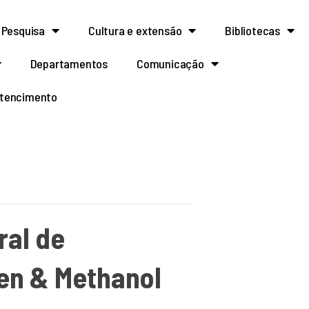
Pesquisa
Cultura e extensão
Bibliotecas
Departamentos
Comunicação
rtencimento
ral de
en & Methanol