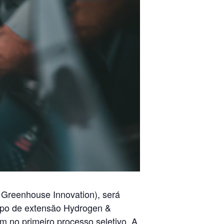
 Greenhouse Innovation), será
rupo de extensão
Hydrogen &
m no primeiro processo seletivo.
A