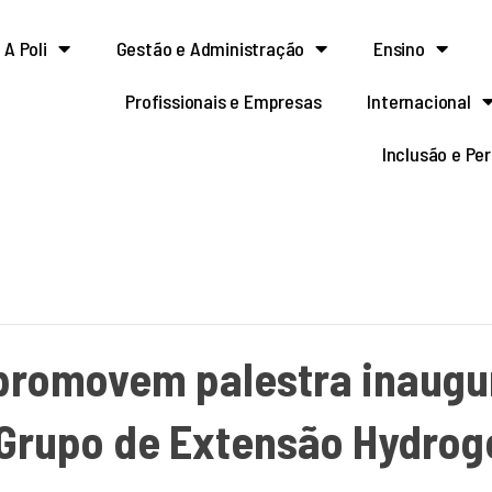
A Poli
Gestão e Administração
Ensino
Profissionais e Empresas
Internacional
Inclusão e Pe
 promovem palestra inaugu
Grupo de Extensão Hydrog