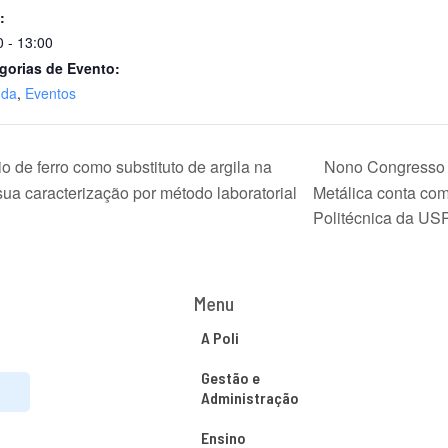
:
0 - 13:00
gorias de Evento:
nda
,
Eventos
o de ferro como substituto de argila na
Nono Congresso 
ua caracterização por método laboratorial
Metálica conta com
Politécnica da US
Menu
A Poli
Gestão e
Administração
Ensino