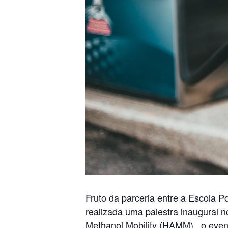
Fruto da parceria entre a Escola P
realizada uma palestra inaugural 
Methanol Mobility (HAMM)
, o even