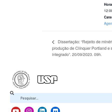
Hora
12:0
Cate
Age
Dissertação: “Rejeito de minéri
produção de Clínquer Portland e s
integrado”. 20/09/2023. 09h.