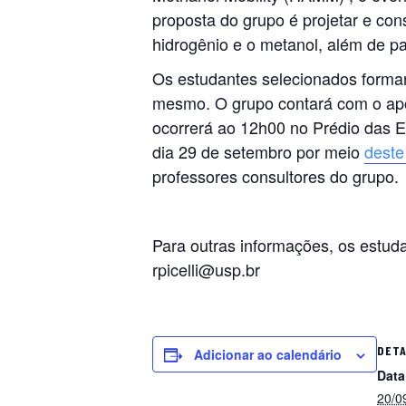
proposta do grupo é projetar e con
hidrogênio e o metanol, além de p
Os estudantes selecionados forma
mesmo. O grupo contará com o apoi
ocorrerá ao 12h00 no Prédio das E
dia 29 de setembro por meio
deste
professores consultores do grupo.
Para outras informações, os estud
rpicelli@usp.br
DET
Adicionar ao calendário
Data
20/0