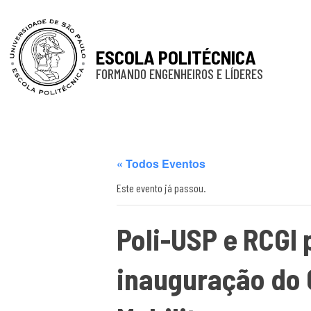
ESCOLA POLITÉCNICA
FORMANDO ENGENHEIROS E LÍDERES
« Todos Eventos
Este evento já passou.
Poli-USP e RCGI
inauguração do 