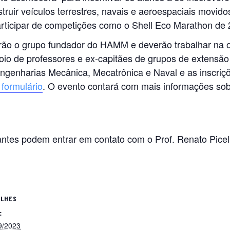
struir veículos terrestres, navais e aeroespaciais movi
articipar de competições como o Shell Eco Marathon de
rão o grupo fundador do HAMM e deverão trabalhar na o
o de professores e ex-capitães de grupos de extensão 
ngenharias Mecânica, Mecatrônica e Naval e as inscriçõ
 formulário
. O evento contará com mais informações sob
antes podem entrar em contato com o Prof. Renato Picell
ALHES
:
9/2023