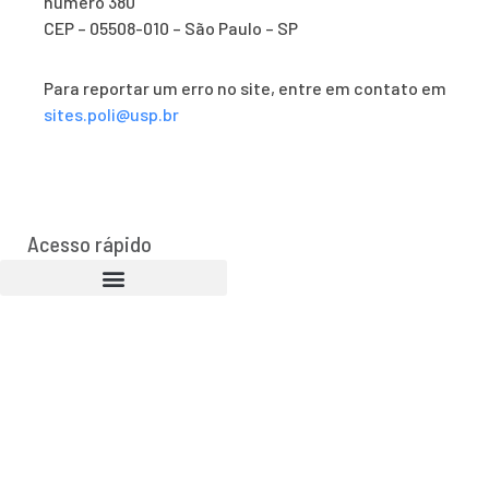
número 380
CEP – 05508-010 – São Paulo – SP
Para reportar um erro no site, entre em contato em
sites.poli@usp.br
Acesso rápido