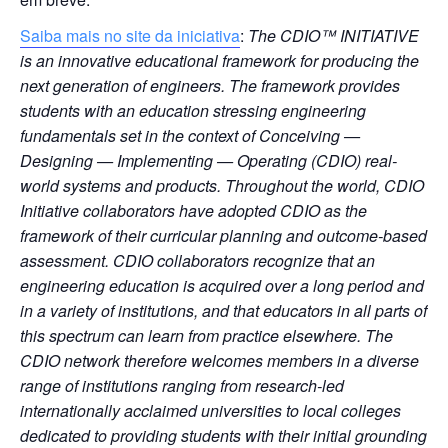
Saiba mais no site da iniciativa
:
The CDIO™ INITIATIVE
is an innovative educational framework for producing the
next generation of engineers. The framework provides
students with an education stressing engineering
fundamentals set in the context of Conceiving —
Designing — Implementing — Operating (CDIO) real-
world systems and products. Throughout the world, CDIO
Initiative collaborators have adopted CDIO as the
framework of their curricular planning and outcome-based
assessment. CDIO collaborators recognize that an
engineering education is acquired over a long period and
in a variety of institutions, and that educators in all parts of
this spectrum can learn from practice elsewhere. The
CDIO network therefore welcomes members in a diverse
range of institutions ranging from research-led
internationally acclaimed universities to local colleges
dedicated to providing students with their initial grounding