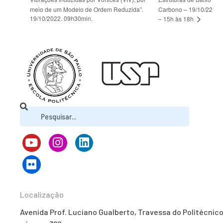
meio de um Modelo de Ordem Reduzida”.
Carbono – 19/10/22
19/10/2022. 09h30min.
– 15h às 18h
Localização
Avenida Prof. Luciano Gualberto, Travessa do Politécnico