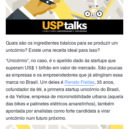
Quais são os ingredientes básicos para se produzir um
unicórnio? Existe uma receita ideal para isso?
“Unicórnio”, no caso, é o apelido dado às startups que
superam US$ 1 bilhão em valor de mercado. São poucas
as empresas e os empreendedores que já atingiram essa
marca no Brasil. Um deles é
Renato Freitas
, 35 anos,
cofundador da 99, a primeira startup unicórnio do Brasil,
e da Yellow, empresa de micromobilidade urbana (aquela
das bikes e patinetes elétricos amarelinhos), também
apontada por analistas como forte candidata a virar
unicórnio num futuro próximo.