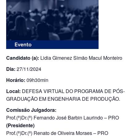
Candidato (a):
Lidia Gimenez Simão Macul Monteiro
Dia:
27/11/2024
Horário:
09h30min
Local:
DEFESA VIRTUAL DO PROGRAMA DE PÓS-
GRADUAÇÃO EM ENGENHARIA DE PRODUÇÃO.
Comissão Julgadora:
Prof.(ª)Dr.(ª) Fernando José Barbin Laurindo – PRO
(Presidente)
Prof.(ª)Dr.(ª) Renato de Oliveira Moraes – PRO