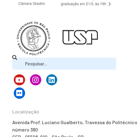
Câmara Gradim
graduação em 21/3, às 19h
Localização
Avenida Prof. Luciano Gualberto, Travessa do Politécnico
número 380
CEP – 05508-010 – São Paulo – SP