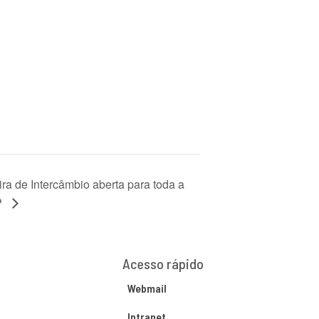
ira de Intercâmbio aberta para toda a
P
Acesso rápido
Webmail
Intranet