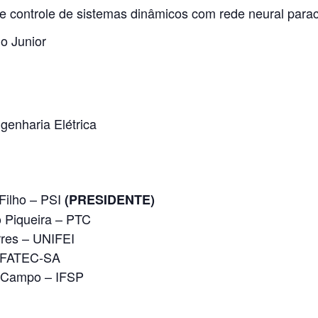
 e controle de sistemas dinâmicos com rede neural parac
o Junior
enharia Elétrica
 Filho – PSI
(PRESIDENTE)
o Piqueira – PTC
rres – UNIFEI
 – FATEC-SA
pe Campo – IFSP