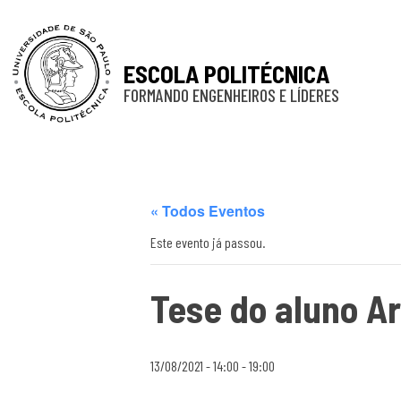
ESCOLA POLITÉCNICA
FORMANDO ENGENHEIROS E LÍDERES
« Todos Eventos
Este evento já passou.
Tese do aluno A
13/08/2021 - 14:00
-
19:00