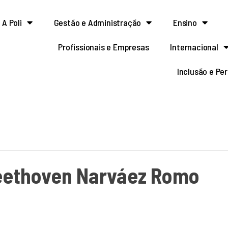
A Poli
Gestão e Administração
Ensino
Profissionais e Empresas
Internacional
Inclusão e Pe
eethoven Narváez Romo