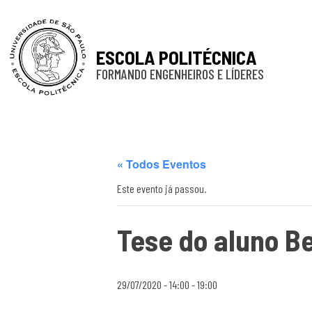
ESCOLA POLITÉCNICA
FORMANDO ENGENHEIROS E LÍDERES
« Todos Eventos
Este evento já passou.
Tese do aluno B
29/07/2020 - 14:00
-
19:00