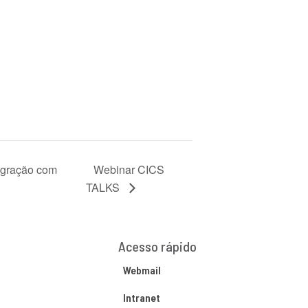
tegração com
Webinar CICS
TALKS
Acesso rápido
Webmail
Intranet