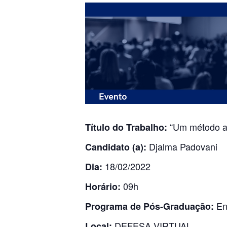
“Um método ada
Título do Trabalho:
Djalma Padovani
Candidato (a):
18/02/2022
Dia:
09h
Horário:
Eng
Programa de Pós-Graduação:
DEFESA VIRTUAL.
Local: