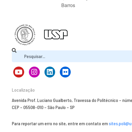
Barros
Localização
Avenida Prof. Luciano Gualberto, Travessa do Politécnico – núm
CEP – 05508-010 – São Paulo – SP
Para reportar um erro no site, entre em contato em
sites.poli@u