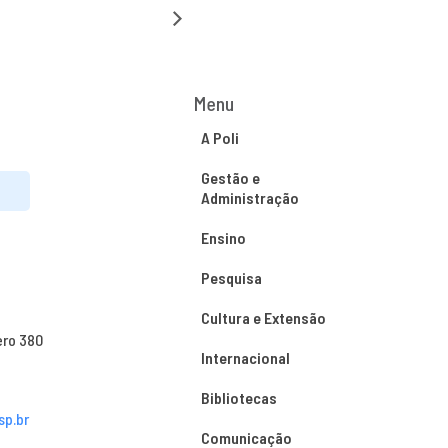
Menu
A Poli
Gestão e
Administração
Ensino
Pesquisa
Cultura e Extensão
ero 380
Internacional
Bibliotecas
sp.br
Comunicação