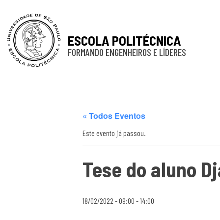
ESCOLA POLITÉCNICA
FORMANDO ENGENHEIROS E LÍDERES
« Todos Eventos
Este evento já passou.
Tese do aluno D
18/02/2022 - 09:00
-
14:00