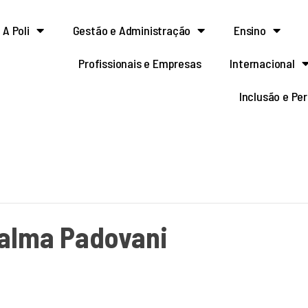
A Poli
Gestão e Administração
Ensino
Profissionais e Empresas
Internacional
Inclusão e Pe
jalma Padovani