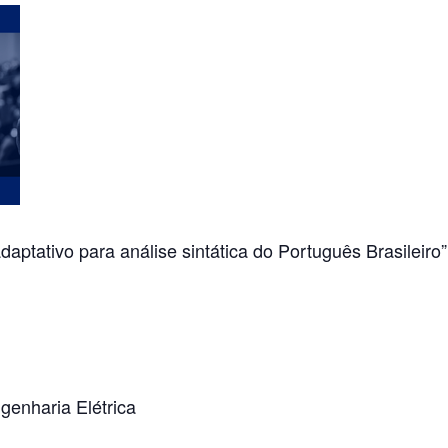
ptativo para análise sintática do Português Brasileiro”
enharia Elétrica