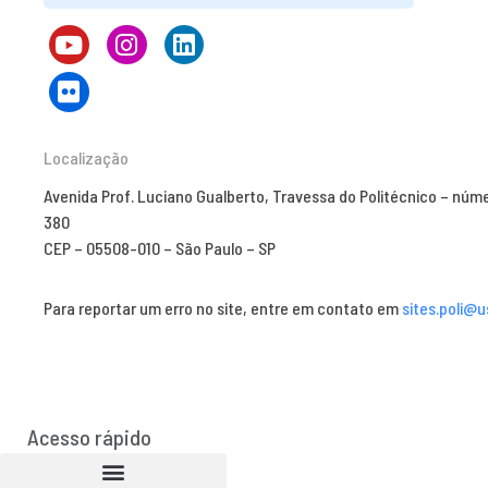
Localização
Avenida Prof. Luciano Gualberto, Travessa do Politécnico – núm
380
CEP – 05508-010 – São Paulo – SP
Para reportar um erro no site, entre em contato em
sites.poli@u
Acesso rápido