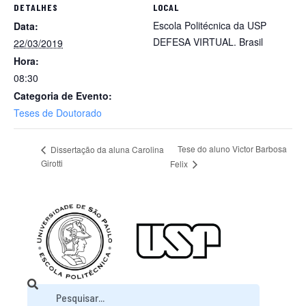
DETALHES
LOCAL
Escola Politécnica da USP
Data:
DEFESA VIRTUAL.
Brasil
22/03/2019
Hora:
08:30
Categoria de Evento:
Teses de Doutorado
Tese do aluno Victor Barbosa
Dissertação da aluna Carolina
Girotti
Felix