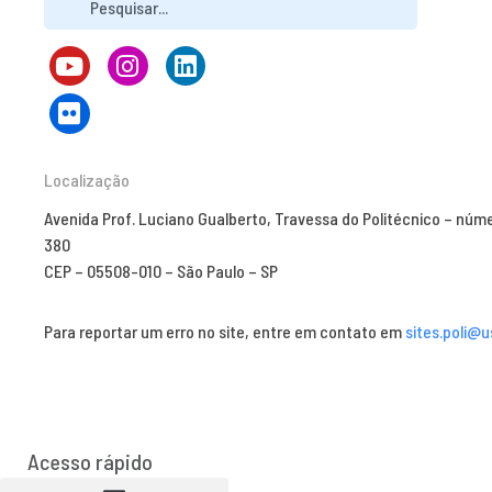
Localização
Avenida Prof. Luciano Gualberto, Travessa do Politécnico – núm
380
CEP – 05508-010 – São Paulo – SP
Para reportar um erro no site, entre em contato em
sites.poli@u
Acesso rápido