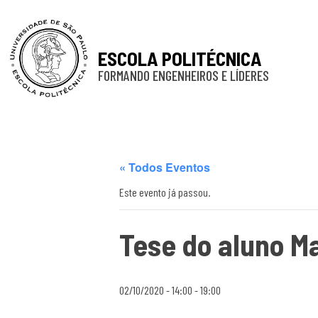
ESCOLA POLITÉCNICA
FORMANDO ENGENHEIROS E LÍDERES
« Todos Eventos
Este evento já passou.
Tese do aluno M
02/10/2020 - 14:00
-
19:00