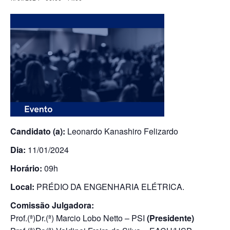
Candidato (a):
Leonardo Kanashiro Felizardo
Dia:
11/01/2024
Horário:
09h
Local:
PRÉDIO DA ENGENHARIA ELÉTRICA.
Comissão Julgadora:
Prof.(ª)Dr.(ª) Marcio Lobo Netto – PSI
(Presidente)