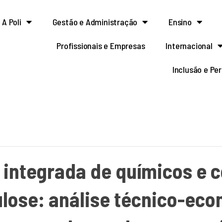
A Poli
Gestão e Administração
Ensino
Profissionais e Empresas
Internacional
Inclusão e Pe
 integrada de químicos e 
ulose: análise técnico-ec