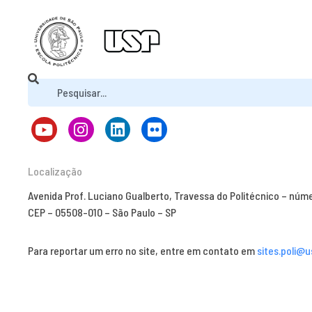
Localização
Avenida Prof. Luciano Gualberto, Travessa do Politécnico – núm
CEP – 05508-010 – São Paulo – SP
Para reportar um erro no site, entre em contato em
sites.poli@u