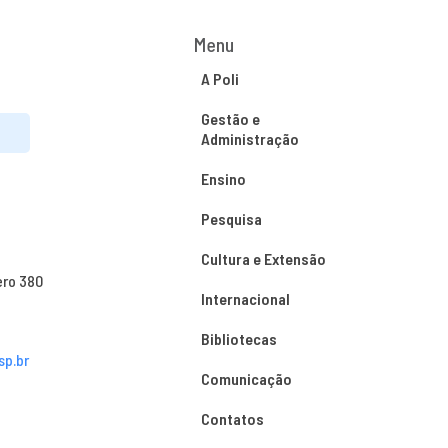
Menu
A Poli
Gestão e
Administração
Ensino
Pesquisa
Cultura e Extensão
ero 380
Internacional
Bibliotecas
sp.br
Comunicação
Contatos