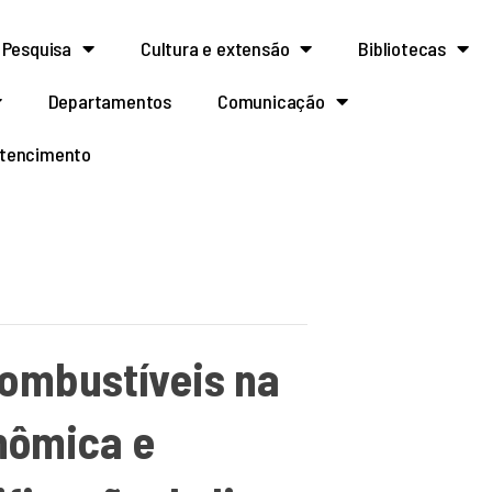
Pesquisa
Cultura e extensão
Bibliotecas
Departamentos
Comunicação
rtencimento
combustíveis na
onômica e