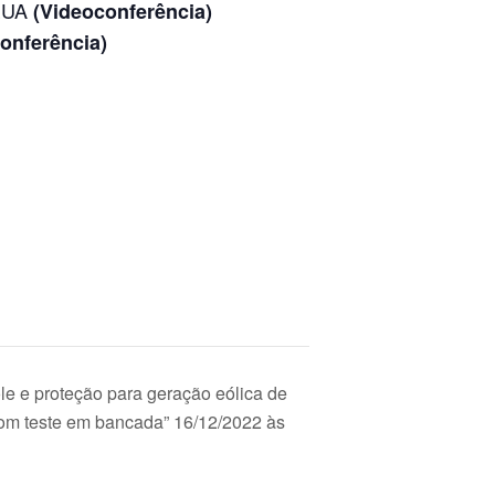
EUA
(Videoconferência)
onferência)
e e proteção para geração eólica de
 com teste em bancada” 16/12/2022 às