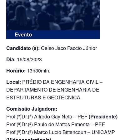
Candidato (a):
Celso Jaco Faccio Júnior
Dia:
15/08/2023
Horário:
13h30min.
Local:
PRÉDIO DA ENGENHARIA CIVIL –
DEPARTAMENTO DE ENGENHARIA DE
ESTRUTURAS E GEOTÉCNICA.
Comissão Julgadora:
Prof.(ª)Dr.(ª) Alfredo Gay Neto – PEF
(Presidente)
Prof.(ª)Dr.(ª) Paulo de Mattos Pimenta – PEF
Prof.(ª)Dr.(ª) Marco Lucio Bittencourt – UNICAMP
(Videoconferência)