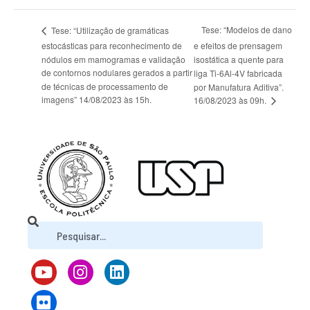
Tese: “Modelos de dano
Tese: “Utilização de gramáticas
estocásticas para reconhecimento de
e efeitos de prensagem
nódulos em mamogramas e validação
isostática a quente para
de contornos nodulares gerados a partir
liga Ti-6Al-4V fabricada
de técnicas de processamento de
por Manufatura Aditiva”.
imagens” 14/08/2023 às 15h.
16/08/2023 às 09h.