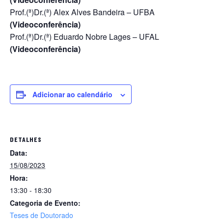
Prof.(ª)Dr.(ª) Alex Alves Bandeira – UFBA
(Videoconferência)
Prof.(ª)Dr.(ª) Eduardo Nobre Lages – UFAL
(Videoconferência)
Adicionar ao calendário
DETALHES
Data:
15/08/2023
Hora:
13:30 - 18:30
Categoria de Evento:
Teses de Doutorado