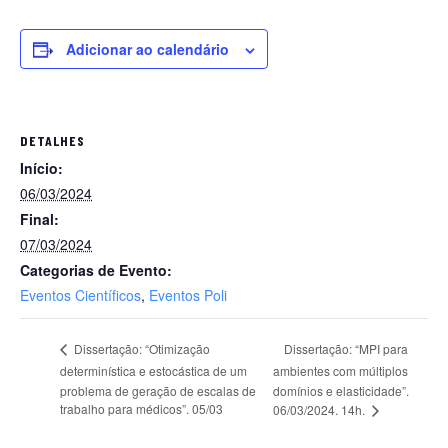
Adicionar ao calendário
DETALHES
Início:
06/03/2024
Final:
07/03/2024
Categorias de Evento:
Eventos Científicos
,
Eventos Poli
Dissertação: “MPI para
Dissertação: “Otimização
determinística e estocástica de um
ambientes com múltiplos
problema de geração de escalas de
domínios e elasticidade”.
trabalho para médicos”. 05/03
06/03/2024. 14h.