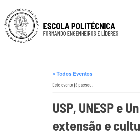
ESCOLA POLITÉCNICA
FORMANDO ENGENHEIROS E LÍDERES
« Todos Eventos
Este evento já passou.
USP, UNESP e U
extensão e cult