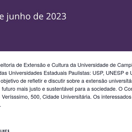
Reitoria de Extensão e Cultura da Universidade de Cam
das Universidades Estaduais Paulistas: USP, UNESP e 
objetivo de refletir e discutir sobre a extensão universi
futuro mais justo e sustentável para a sociedade. O Co
Verísssimo, 500, Cidade Universitária. Os interessados
.
ALHES