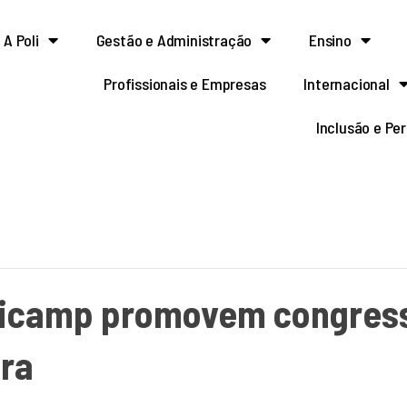
A Poli
Gestão e Administração
Ensino
Profissionais e Empresas
Internacional
Inclusão e Pe
nicamp promovem congress
ura