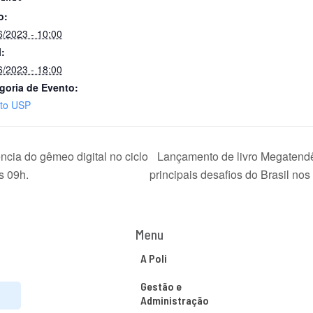
o:
6/2023 - 10:00
l:
6/2023 - 18:00
goria de Evento:
to USP
ncia do gêmeo digital no ciclo
Lançamento de livro Megatend
s 09h.
principais desafios do Brasil no
Menu
A Poli
Gestão e
Administração