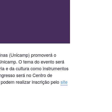
pinas (Unicamp) promoverá o
Unicamp. O tema do evento será
tária e da cultura como instrumentos
ngresso será no Centro de
 podem realizar inscrição pelo
site