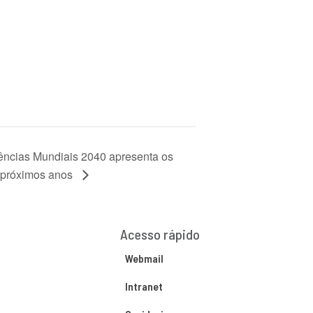
ências Mundiais 2040 apresenta os
s próximos anos
Acesso rápido
Webmail
Intranet