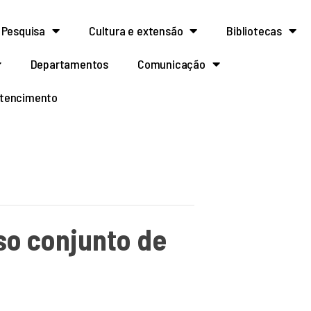
Pesquisa
Cultura e extensão
Bibliotecas
Departamentos
Comunicação
rtencimento
o conjunto de