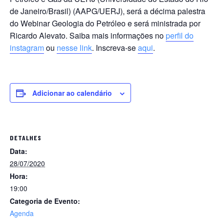
de Janeiro/Brasil) (AAPG/UERJ), será a décima palestra
do Webinar Geologia do Petróleo e será ministrada por
Ricardo Alevato. Saiba mais informações no
perfil do
instagram
ou
nesse link
. Inscreva-se
aqui
.
Adicionar ao calendário
DETALHES
Data:
28/07/2020
Hora:
19:00
Categoria de Evento:
Agenda