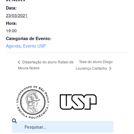
Data:
23/03/2021
Hora:
19:00
Categorias de Evento:
Agenda
,
Evento USP
Tese do aluno Diego
Dissertação do aluno Rafael de
Moura Nobre
Lourenço Cartacho