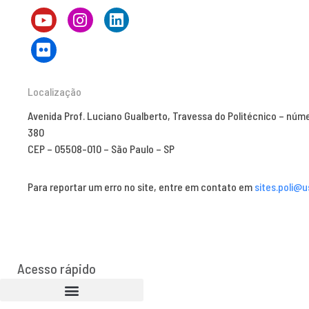
Localização
Avenida Prof. Luciano Gualberto, Travessa do Politécnico – núm
380
CEP – 05508-010 – São Paulo – SP
Para reportar um erro no site, entre em contato em
sites.poli@u
Acesso rápido