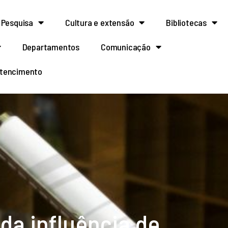
Pesquisa
Cultura e extensão
Bibliotecas
Departamentos
Comunicação
rtencimento
da influência de