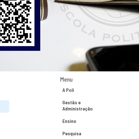
Menu
A Poli
Gestão e
Administração
Ensino
Pesquisa