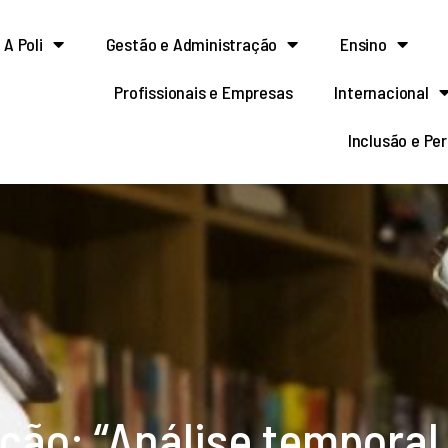
A Poli
Gestão e Administração
Ensino
Profissionais e Empresas
Internacional
Inclusão e Pe
ção: “Análise temporal 