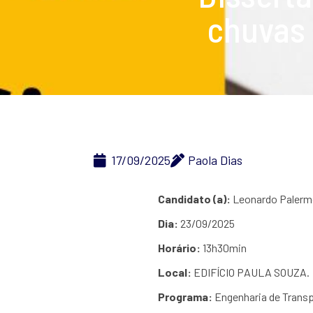
chuvas 
17/09/2025
Paola Dias
Candidato (a):
Leonardo Palermo
Dia:
23/09/2025
Horário:
13h30min
Local:
EDIFÍCIO PAULA SOUZA.
Programa:
Engenharia de Trans