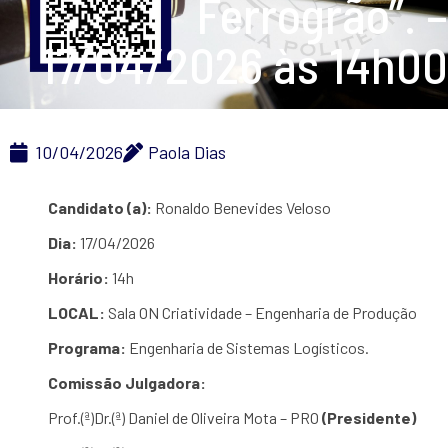
Ferrogrão”. –
17/04/2026 às 14h00
10/04/2026
Paola Dias
Candidato (a):
Ronaldo Benevides Veloso
Dia:
17/04/2026
Horário:
14h
LOCAL:
Sala ON Criatividade – Engenharia de Produção
Programa:
Engenharia de Sistemas Logísticos.
Comissão Julgadora:
Prof.(ª)Dr.(ª) Daniel de Oliveira Mota – PRO
(Presidente)