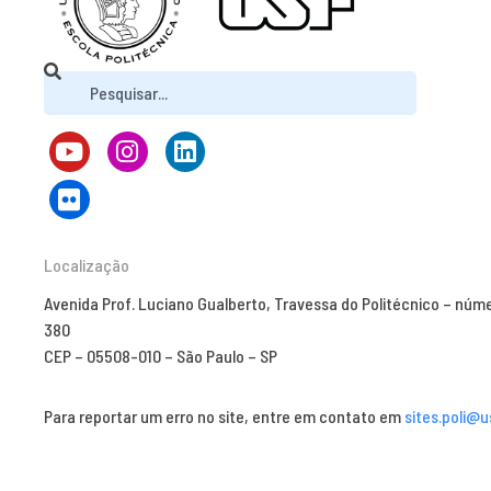
Localização
Avenida Prof. Luciano Gualberto, Travessa do Politécnico – núm
380
CEP – 05508-010 – São Paulo – SP
Para reportar um erro no site, entre em contato em
sites.poli@u