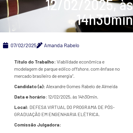
12/02/2025, às
14h30min
07/02/2025
Amanda Rabelo
Título do Trabalho:
Viabilidade econômica e
modelagem de parque eólico
offshore
, com ênfase no
mercado brasileiro de energia”.
Candidato (a):
Alexandre Gomes Rabelo de Almeida
Data e horário
: 12/02/2025, às
14h30min.
Local:
DEFESA VIRTUAL DO PROGRAMA DE PÓS-
GRADUAÇÃO EM ENGENHARIA ELÉTRICA.
Comissão Julgadora: