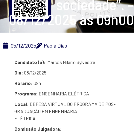
sociedade”. –
08/12/2025 às 09h00
05/12/2025
Paola Dias
Candidato (a):
Marcos Hilario Sylvestre
Dia:
08/12/2025
Horário:
09h
Programa:
ENGENHARIA ELÉTRICA
Local:
DEFESA VIRTUAL DO PROGRAMA DE PÓS-
GRADUAÇÃO EM ENGENHARIA
ELÉTRICA.
Comissão Julgadora: