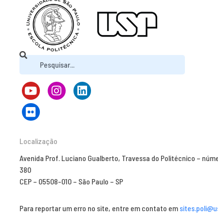
Localização
Avenida Prof. Luciano Gualberto, Travessa do Politécnico – núm
380
CEP – 05508-010 – São Paulo – SP
Para reportar um erro no site, entre em contato em
sites.poli@u