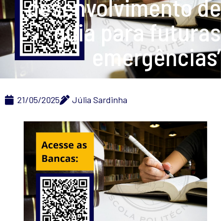
desenvolvimento de
guia para futuras
emergências’
21/05/2025
Júlia Sardinha