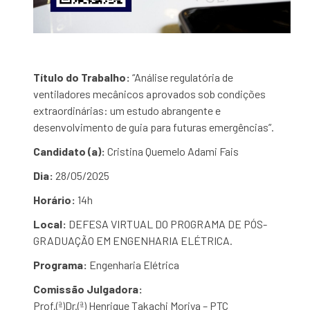
Título do Trabalho:
“Análise regulatória de
ventiladores mecânicos aprovados sob condições
extraordinárias: um estudo abrangente e
desenvolvimento de guia para futuras emergências”.
Candidato (a):
Cristina Quemelo Adami Fais
Dia:
28/05/2025
Horário:
14h
Local:
DEFESA VIRTUAL DO PROGRAMA DE PÓS-
GRADUAÇÃO EM ENGENHARIA ELÉTRICA.
Programa:
Engenharia Elétrica
Comissão Julgadora:
Prof.(ª)Dr.(ª) Henrique Takachi Moriya – PTC