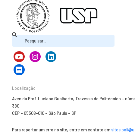
Localização
Avenida Prof. Luciano Gualberto, Travessa do Politécnico – núm
380
CEP – 05508-010 – São Paulo – SP
Para reportar um erro no site, entre em contato em
sites.poli@u