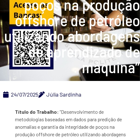
poços na produção
offshore de petróleo
utilizando abordagens
de aprendizado de
máquina”
24/07/2025
Júlia Sardinha
Título do Trabalho:
“Desenvolvimento de
metodologias baseadas em dados para predição de
anomalias e garantia da integridade de poços na
produção offshore de petróleo utilizando abordagens