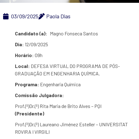
03/09/2025
Paola Dias
Candidato (a):
Magno Fonseca Santos
Dia
: 12/09/2025
Horário
: 09h
Local:
DEFESA VIRTUAL DO PROGRAMA DE PÓS-
GRADUAÇÃO EM ENGENHARIA QUÍMICA.
Programa:
Engenharia Química
Comissão Julgadora:
Prof.(ª)Dr.(ª) Rita Maria de Brito Alves – PQI
(Presidente)
Prof.(ª)Dr.(ª)
Laureano Jiménez Esteller
– UNIVERSITAT
ROVIRA I VIRGILI