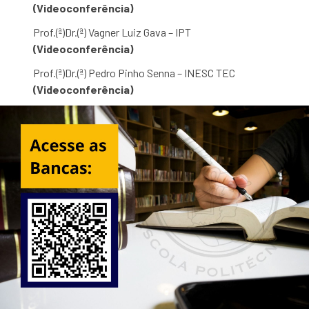
(Videoconferência)
Prof.(ª)Dr.(ª) Vagner Luiz Gava – IPT
(Videoconferência)
Prof.(ª)Dr.(ª) Pedro Pinho Senna – INESC TEC
(Videoconferência)