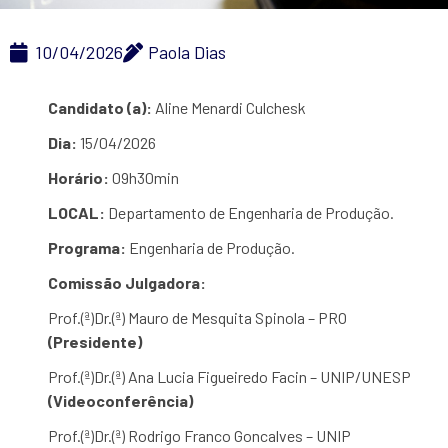
10/04/2026
Paola Dias
Candidato (a):
Aline Menardi Culchesk
Dia:
15/04/2026
Horário:
09h30min
LOCAL:
Departamento de Engenharia de Produção.
Programa:
Engenharia de Produção.
Comissão Julgadora:
Prof.(ª)Dr.(ª) Mauro de Mesquita Spinola – PRO
(Presidente)
Prof.(ª)Dr.(ª) Ana Lucia Figueiredo Facin – UNIP/UNESP
(Videoconferência)
Prof.(ª)Dr.(ª) Rodrigo Franco Goncalves – UNIP