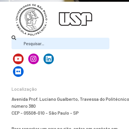
Localização
Avenida Prof. Luciano Gualberto, Travessa do Politécnico
número 380
CEP – 05508-010 – São Paulo – SP
Para reportar um erro no site, entre em contato em