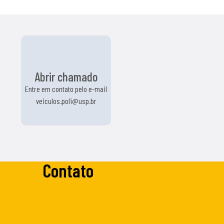
Abrir chamado
Entre em contato pelo e-mail
veiculos.poli@usp.br
Contato