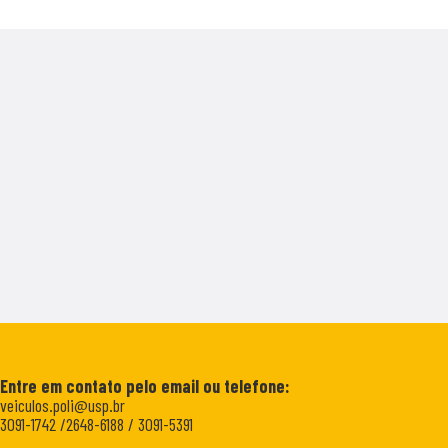
Entre em contato pelo email ou telefone:
veiculos.poli@usp.br
3091-1742 /2648-6188 / 3091-5391