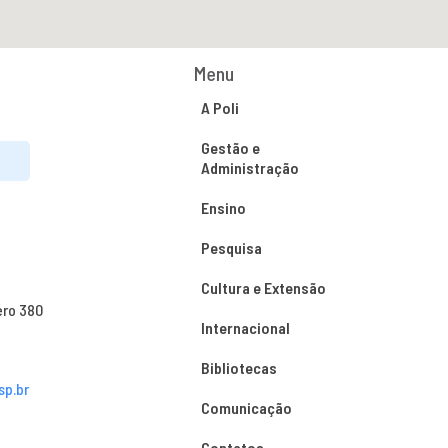
Menu
A Poli
Gestão e
Administração
Ensino
Pesquisa
Cultura e Extensão
ero 380
Internacional
Bibliotecas
sp.br
Comunicação
Contatos