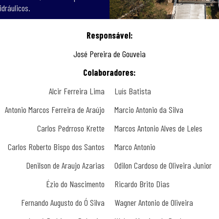
idráulicos.
Responsável:
José Pereira de Gouveia
Colaboradores:
Alcir Ferreira Lima
Luís Batista
Antonio Marcos Ferreira de Araújo
Marcio Antonio da Silva
Carlos Pedrroso Krette
Marcos Antonio Alves de Leles
Carlos Roberto Bispo dos Santos
Marco Antonio
Denilson de Araujo Azarias
Odilon Cardoso de Oliveira Junior
Ézio do Nascimento
Ricardo Brito Dias
Fernando Augusto do Ó Silva
Wagner Antonio de Oliveira