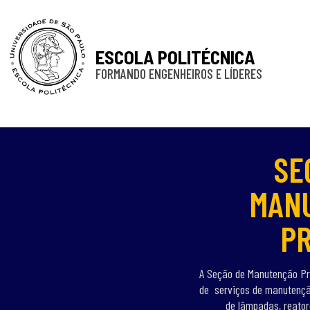
ESCOLA POLITÉCNICA
FORMANDO ENGENHEIROS E LÍDERES
SE
MAN
PR
A Seção de Manutenção Pre
de serviços de manutenção
de lâmpadas, reator