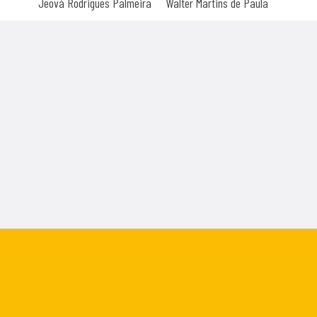
Jeová Rodrigues Palmeira
Walter Martins de Paula