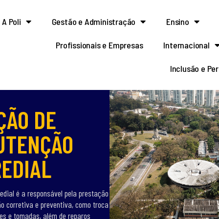
A Poli
Gestão e Administração
Ensino
Profissionais e Empresas
Internacional
Inclusão e Pe
ÇÃO DE
UTENÇÃO
EDIAL
dial é a responsável pela prestação
 corretiva e preventiva, como troca
es e tomadas, além de reparos