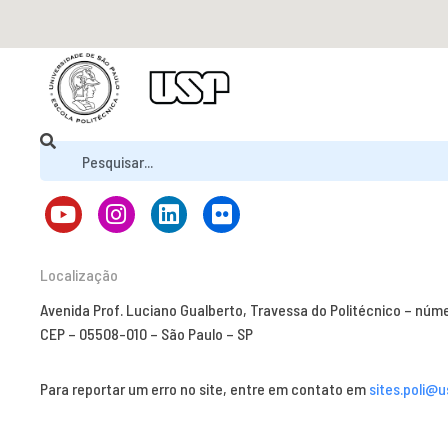
Localização
Avenida Prof. Luciano Gualberto, Travessa do Politécnico – núm
CEP – 05508-010 – São Paulo – SP
Para reportar um erro no site, entre em contato em
sites.poli@u