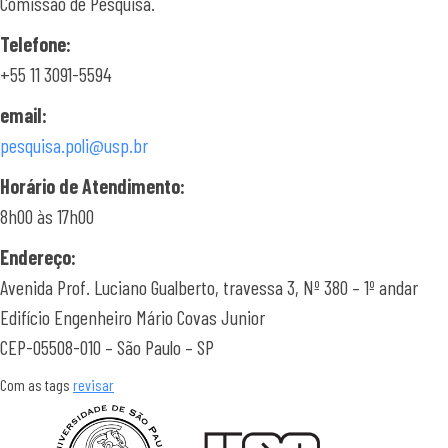
Comissão de Pesquisa.
Telefone:
+55 11 3091-5594
email:
pesquisa.poli@usp.br
Horário de Atendimento:
8h00 às 17h00
Endereço:
Avenida Prof. Luciano Gualberto, travessa 3, Nº 380 – 1º andar
Edifício Engenheiro Mário Covas Junior
CEP-05508-010 – São Paulo – SP
Com as tags
revisar